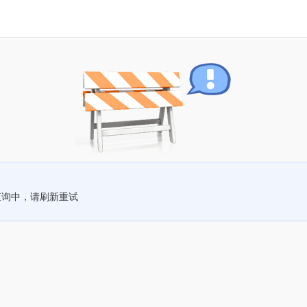
查询中，请刷新重试